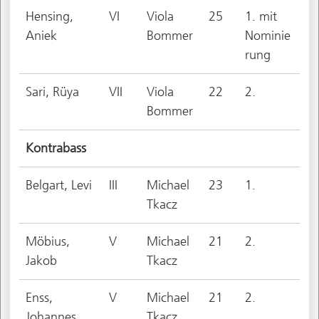
Hensing,
VI
Viola
25
1. mit
Aniek
Bommer
Nominie
rung
Sari, Rüya
VII
Viola
22
2.
Bommer
Kontrabass
Belgart, Levi
III
Michael
23
1.
Tkacz
Möbius,
V
Michael
21
2.
Jakob
Tkacz
Enss,
V
Michael
21
2.
Johannes
Tkacz