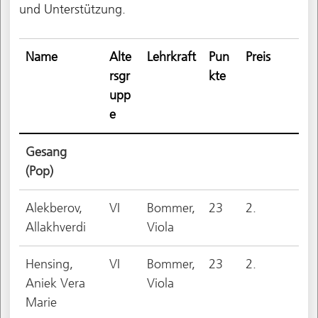
und Unterstützung.
Name
Alte
Lehrkraft
Pun
Preis
rsgr
kte
upp
e
Gesang
(Pop)
Alekberov,
VI
Bommer,
23
2.
Allakhverdi
Viola
Hensing,
VI
Bommer,
23
2.
Aniek Vera
Viola
Marie