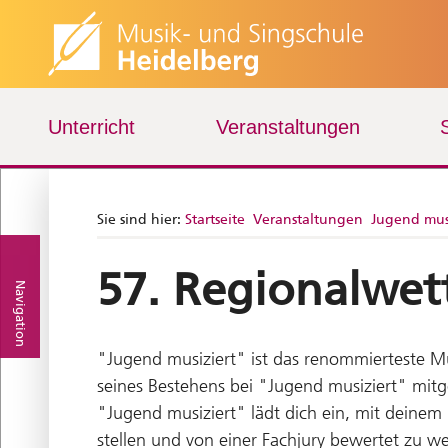
Unterricht
Veranstaltungen
Sie sind hier:
Startseite
Veranstaltungen
Jugend mus
57. Regionalwet
Navigation
"Jugend musiziert" ist das renommierteste M
seines Bestehens bei "Jugend musiziert" mitgem
"Jugend musiziert" lädt dich ein, mit deinem
stellen und von einer Fachjury bewertet zu w