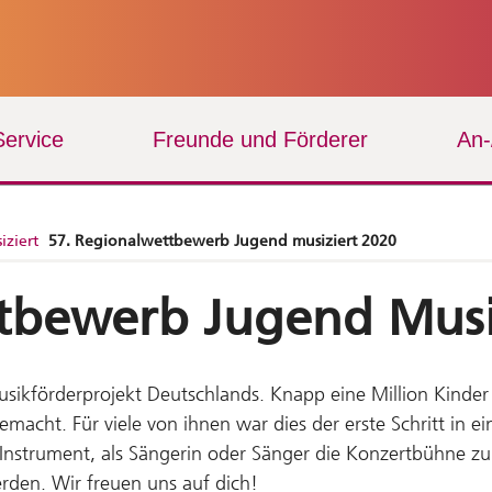
Service
Freunde und Förderer
An
iziert
57. Regionalwettbewerb Jugend musiziert 2020
tbewerb Jugend Musi
usikförderprojekt Deutschlands. Knapp eine Million Kinde
acht. Für viele von ihnen war dies der erste Schritt in ei
 Instrument, als Sängerin oder Sänger die Konzertbühne zu
erden. Wir freuen uns auf dich!