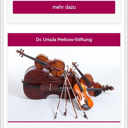
mehr dazu
Dr. Ursula Perkow-Stiftung