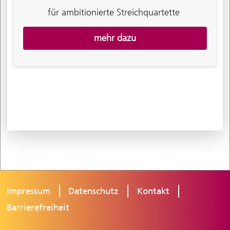
für ambitionierte Streichquartette
mehr dazu
Impressum
Datenschutz
Kontakt
Barrierefreiheit