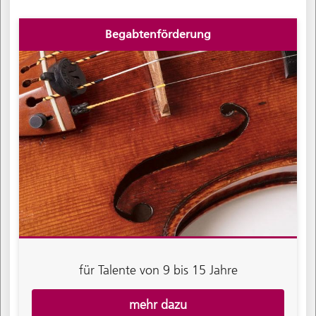
Begabtenförderung
für Talente von 9 bis 15 Jahre
mehr dazu