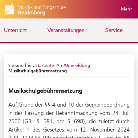
Mehr
Unterricht
Veranstaltungen
Service
Sie sind hier:
Startseite
An-/Ummeldung
Musikschulgebührensatzung
Musikschulgebührensatzung
Auf Grund der §§ 4 und 10 der Gemeindeordnung
in der Fassung der Bekanntmachung vom 24. Juli
2000 (GBl. S. 581, ber. S. 698), die zuletzt durch
Artikel 1 des Gesetzes vom 12. November 2024
(GBl. 2024 Nr. 98) geändert worden ist, und der §§