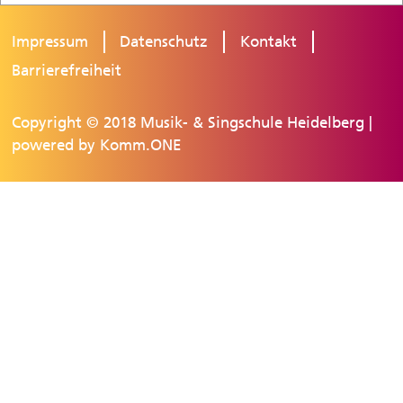
Impressum
Datenschutz
Kontakt
Barrierefreiheit
Copyright © 2018 Musik- & Singschule Heidelberg |
powered by
Komm.ONE