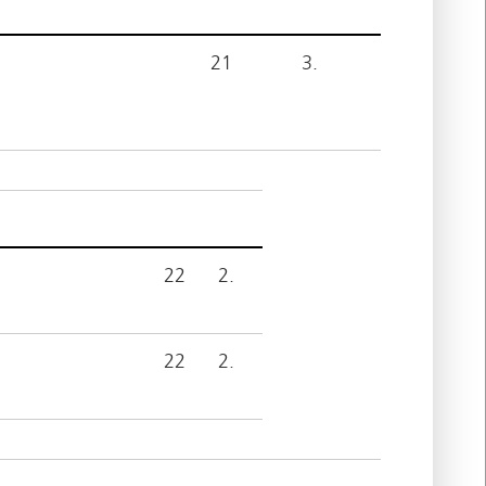
21
3.
22
2.
22
2.