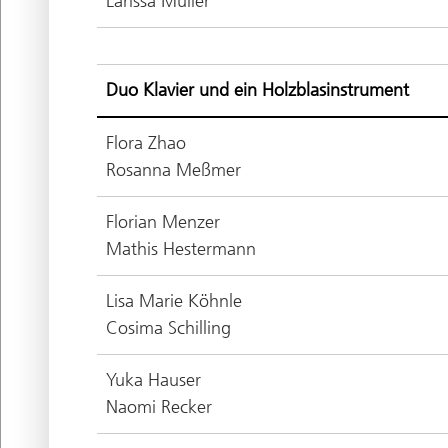
Larissa Müller
Duo Klavier und ein Holzblasinstrument
Flora Zhao
Rosanna Meßmer
Florian Menzer
Mathis Hestermann
Lisa Marie Köhnle
Cosima Schilling
Yuka Hauser
Naomi Recker