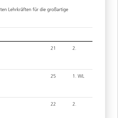
ten Lehrkräften für die großartige
21
2.
25
1. WL
22
2.