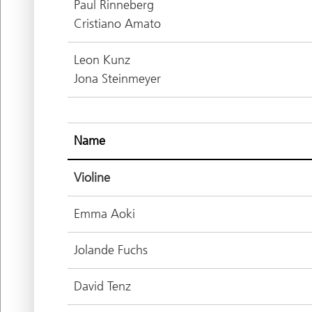
Paul Rinneberg
Cristiano Amato
Leon Kunz
Jona Steinmeyer
Name
Violine
Emma Aoki
Jolande Fuchs
David Tenz