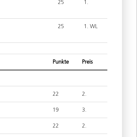
25
1.
25
1. WL
Punkte
Preis
22
2.
19
3.
22
2.