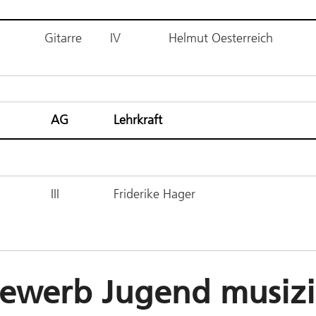
Gitarre
IV
Helmut Oesterreich
AG
Lehrkraft
III
Friderike Hager
ewerb Jugend musizi