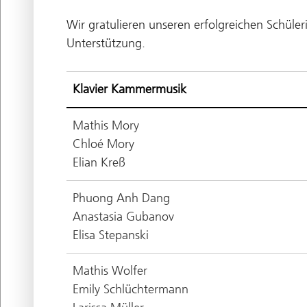
Wir gratulieren unseren erfolgreichen Schüle
Unterstützung.
Klavier Kammermusik
Mathis Mory
Chloé Mory
Elian Kreß
Phuong Anh Dang
Anastasia Gubanov
Elisa Stepanski
Mathis Wolfer
Emily Schlüchtermann