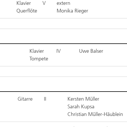
Klavier
V
extern
Querflöte
Monika Rieger
Klavier
IV
Uwe Balser
Tompete
Gitarre
II
Kersten Müller
Sarah Kupsa
Christian Müller-Häublein