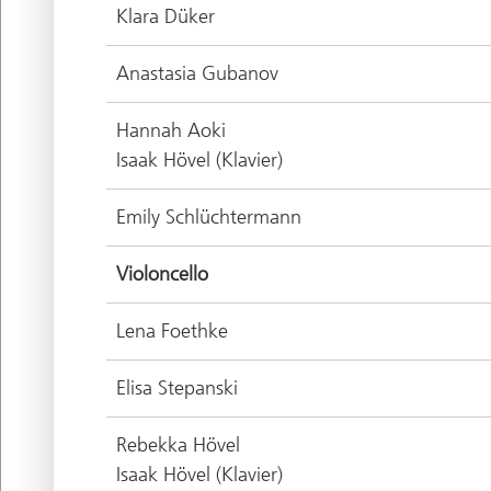
Klara Düker
Anastasia Gubanov
Hannah Aoki
Isaak Hövel (Klavier)
Emily Schlüchtermann
Violoncello
Lena Foethke
Elisa Stepanski
Rebekka Hövel
Isaak Hövel (Klavier)