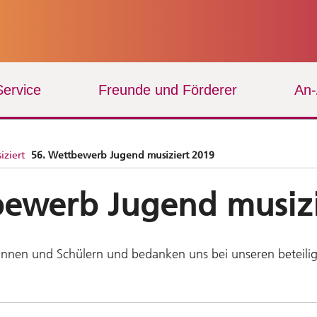
Service
Freunde und Förderer
An
iziert
56. Wettbewerb Jugend musiziert 2019
ewerb Jugend musizi
rinnen und Schülern und bedanken uns bei unseren beteilig