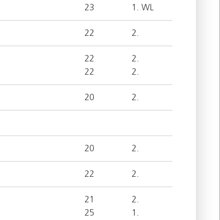
23
1. WL
22
2.
22
2.
22
2.
20
2.
20
2.
22
2.
21
2.
25
1.