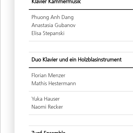
Klavier Kammermusik
Phuong Anh Dang
Anastasia Gubanov
Elisa Stepanski
Duo Klavier und ein Holzblasinstrument
Florian Menzer
Mathis Hestermann
Yuka Hauser
Naomi Recker