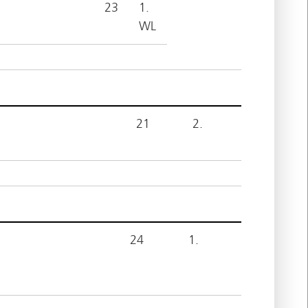
23
1.
WL
21
2.
24
1.