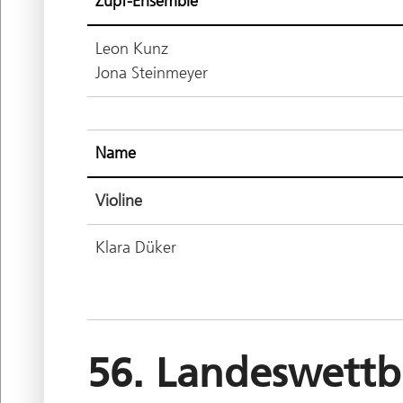
Zupf-Ensemble
Leon Kunz
Jona Steinmeyer
Name
Violine
Klara Düker
56. Landeswettb