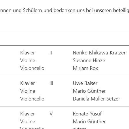
rinnen und Schülern und bedanken uns bei unseren beteilig
Klavier
II
Noriko Ishikawa-Kratzer
Violine
Susanne Hinze
Violoncello
Mirjam Rox
Klavier
III
Uwe Balser
Violine
Mario Günther
Violoncello
Daniela Müller-Setzer
Klavier
V
Renate Yusuf
Violine
Mario Günther