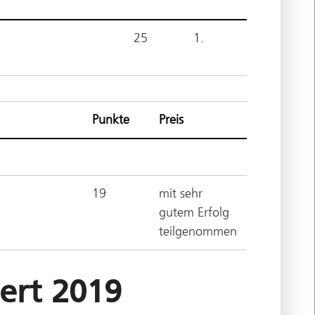
25
1.
Punkte
Preis
19
mit sehr
gutem Erfolg
teilgenommen
ert 2019