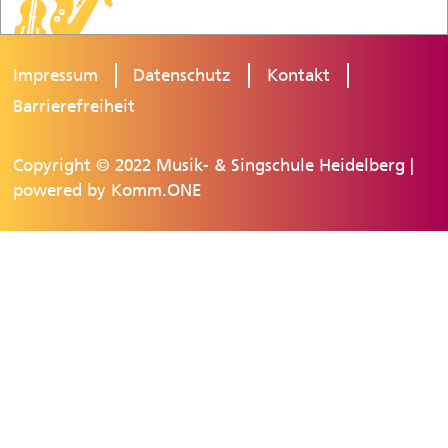
Impressum
Datenschutz
Kontakt
Barrierefreiheit
Copyright © 2022 Musik- & Singschule Heidelberg |
powered by
Komm.ONE