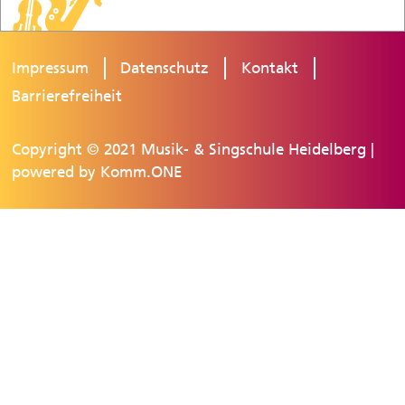
Impressum
Datenschutz
Kontakt
Barrierefreiheit
Copyright © 2021 Musik- & Singschule Heidelberg |
powered by
Komm.ONE