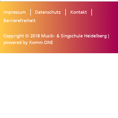
Impressum
Datenschutz
Kontakt
Barrierefreiheit
Copyright © 2018 Musik- & Singschule Heidelberg |
powered by
Komm.ONE