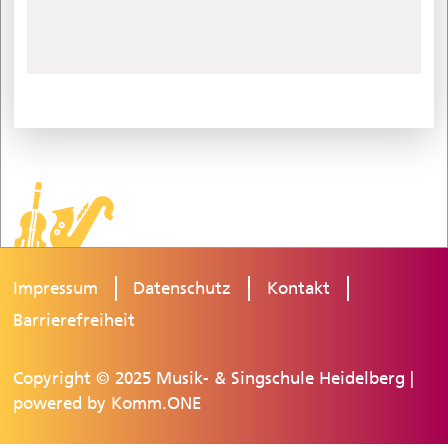
Impressum
Datenschutz
Kontakt
Barrierefreiheit
Copyright © 2025 Musik- & Singschule Heidelberg |
powered by
Komm.ONE