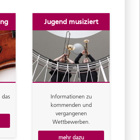
ung
Jugend musiziert
 das
Informationen zu
kommenden und
vergangenen
Wettbewerben.
mehr dazu