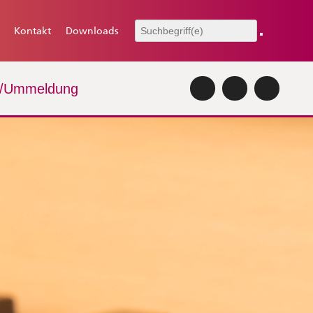
Kontakt
Downloads
-/Ummeldung