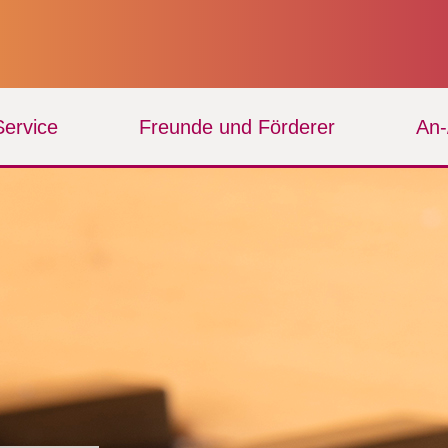
Service
Freunde und Förderer
An