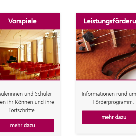
Vorspiele
Leistungsförder
hülerinnen und Schüler
Informationen rund um
gen ihr Können und ihre
Förderprogramm.
Fortschritte.
mehr dazu
mehr dazu