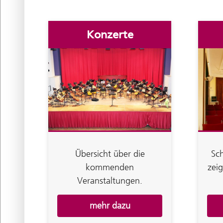
Konzerte
Übersicht über die
Sc
kommenden
zei
Veranstaltungen.
mehr dazu